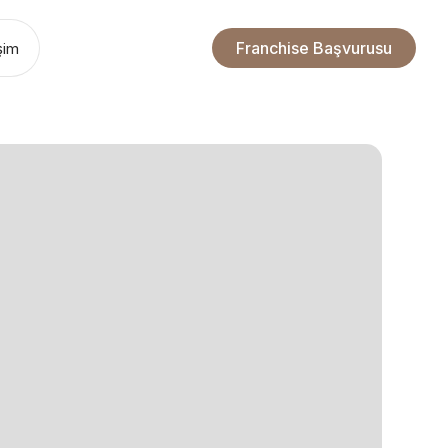
Franchise Başvurusu
işim