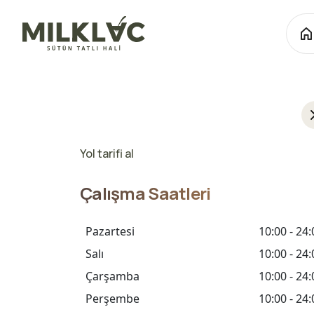
Yol tarifi al
Çalışma Saatleri
Pazartesi
10:00 - 24:
Salı
10:00 - 24:
Çarşamba
10:00 - 24:
Perşembe
10:00 - 24: