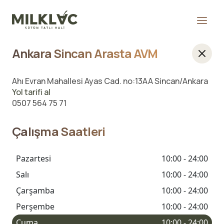
Ankara Sincan Arasta AVM
Ahı Evran Mahallesi Ayas Cad. no:13AA Sincan/Ankara
Yol tarifi al
0507 564 75 71
Çalışma Saatleri
Pazartesi
10:00 - 24:00
Salı
10:00 - 24:00
Çarşamba
10:00 - 24:00
Perşembe
10:00 - 24:00
Cuma
10:00 - 24:00