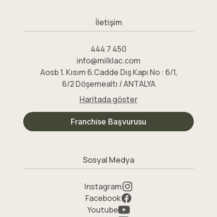
İletişim
444 7 450
info@milklac.com
Aosb 1. Kısım 6.Cadde Dış Kapı No : 6/1,
6/2 Döşemealtı / ANTALYA
Haritada göster
Franchise Başvurusu
Sosyal Medya
Instagram
Facebook
Youtube