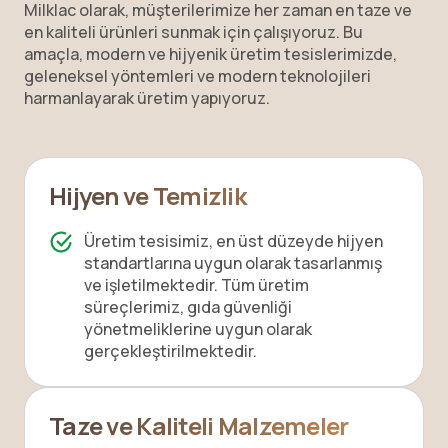
Milklac olarak, müşterilerimize her zaman en taze ve
en kaliteli ürünleri sunmak için çalışıyoruz. Bu
amaçla, modern ve hijyenik üretim tesislerimizde,
geleneksel yöntemleri ve modern teknolojileri
harmanlayarak üretim yapıyoruz.
Hijyen ve Temizlik
Üretim tesisimiz, en üst düzeyde hijyen
standartlarına uygun olarak tasarlanmış
ve işletilmektedir. Tüm üretim
süreçlerimiz, gıda güvenliği
yönetmeliklerine uygun olarak
gerçekleştirilmektedir.
Taze ve Kaliteli Malzemeler