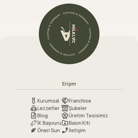
Erişim
Kurumsal
Franchise
Lezzetler
Şubeler
Blog
Üretim Tesisimiz
İK Başvuru
Basın Kiti
Öneri Sun
İletişim