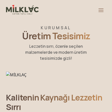
KURUMSAL
Üretim Tesisimiz
Lezzetin sırrı, özenle seçilen
malzemelerde ve modern üretim
tesisimizde gizli!
Kalitenin Kaynağı Lezzetin
Sırrı