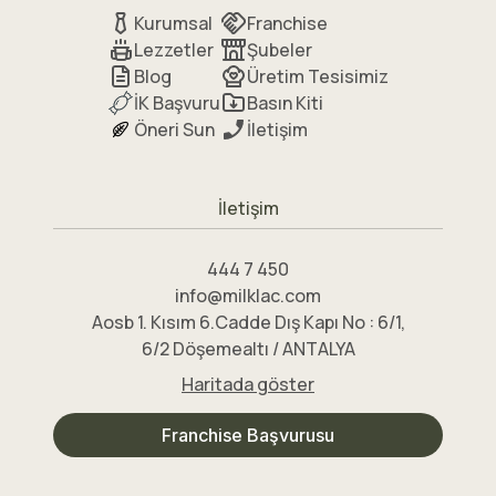
Kurumsal
Franchise
Lezzetler
Şubeler
Blog
Üretim Tesisimiz
İK Başvuru
Basın Kiti
Öneri Sun
İletişim
İletişim
444 7 450
info@milklac.com
Aosb 1. Kısım 6.Cadde Dış Kapı No : 6/1,
6/2 Döşemealtı / ANTALYA
Haritada göster
Franchise Başvurusu