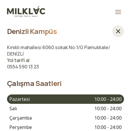
Denizli Kampüs
Kınıklı mahallesi 6060 sokak No:1/G Pamukkale/
DENİZLİ
Yol tarifi al
0554 590 13 23
Çalışma Saatleri
Pazartesi
10:00 - 24:00
Salı
10:00 - 24:00
Çarşamba
10:00 - 24:00
Perşembe
10:00 - 24:00