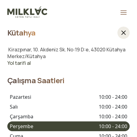
Kütahya
Kirazpınar, 10. Akdeniz Sk. No:19 D:e, 43020 Kütahya
Merkez/Kütahya
Yol tarifi al
Çalışma Saatleri
Pazartesi
10:00 - 24:00
Salı
10:00 - 24:00
Çarşamba
10:00 - 24:00
Perşembe
10:00 - 24:00
Cuma
10:00 - 24:00