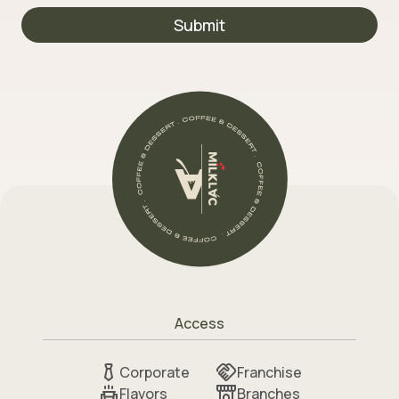
Submit
Access
Corporate
Franchise
Flavors
Branches