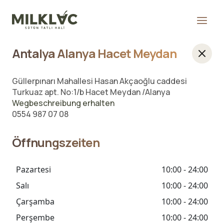
Antalya Alanya Hacet Meydan
Güllerpınarı Mahallesi Hasan Akçaoğlu caddesi
Turkuaz apt. No:1/b Hacet Meydan /Alanya
Wegbeschreibung erhalten
0554 987 07 08
Öffnungszeiten
Pazartesi
10:00 - 24:00
Salı
10:00 - 24:00
Çarşamba
10:00 - 24:00
Perşembe
10:00 - 24:00