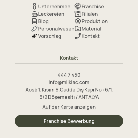
Unternehmen
Franchise
Leckereien
Filialen
Blog
Produktion
Personalwesen
Material
Vorschlag
Kontakt
Kontakt
444 7 450
info@milklac.com
Aosb 1. Kısım 6.Cadde Dış Kapı No : 6/1,
6/2 Döşemealtı / ANTALYA
Auf der Karte anzeigen
Franchise Bewerbung