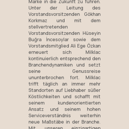
Marke in die Zukunft zu führen.
Unter der Leitung des
Vorstandsvorsitzenden Gökhan
Korkmaz und mit dem
stellvertretenden
Vorstandsvorsitzenden Hüseyin
Buğra İncesoylar sowie dem
Vorstandsmitglied Ali Ege Özkan
erneuert sich Milklac
kontinuierlich entsprechend den
Branchendynamiken und setzt
seine Genussreise
ununterbrochen fort. Milklac
trifft täglich an immer mehr
Standorten auf Liebhaber süßer
Köstlichkeiten und schafft mit
seinem kundenorientierten
Ansatz und seinem hohen
Serviceverständnis weiterhin
neue Maßstäbe in der Branche.
Mit unseren einzigartigen