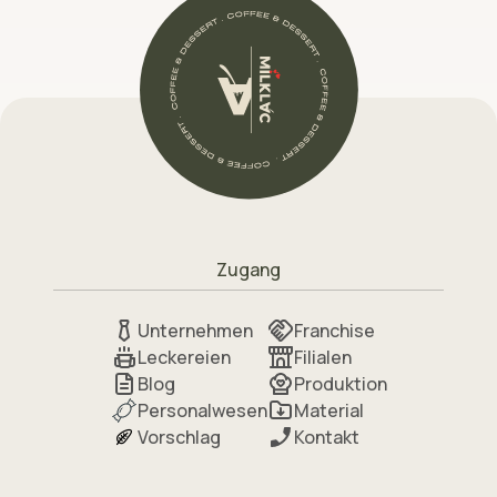
Zugang
Unternehmen
Franchise
Leckereien
Filialen
Blog
Produktion
Personalwesen
Material
Vorschlag
Kontakt