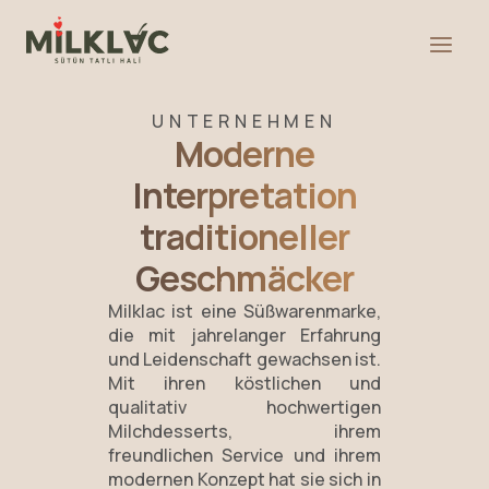
UNTERNEHMEN
Moderne
Interpretation
traditioneller
Geschmäcker
Milklac ist eine Süßwarenmarke,
die mit jahrelanger Erfahrung
und Leidenschaft gewachsen ist.
Mit ihren köstlichen und
qualitativ hochwertigen
Milchdesserts, ihrem
freundlichen Service und ihrem
modernen Konzept hat sie sich in