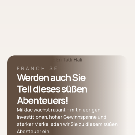
FRANCHISE
Werden auch Sie
Teil dieses süßen
Abenteuers!
Milklac wächst rasant – mit niedrigen
Investitionen, hoher Gewinnspanne und
starker Marke laden wir Sie zu diesem süßen
Abenteuer ein.