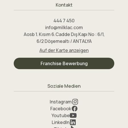
Kontakt
444 7 450
info@milklac.com
Aosb 1. Kısım 6.Cadde Dış Kapı No : 6/1,
6/2 Döşemealtı / ANTALYA
Auf der Karte anzeigen
Franchise Bewerbung
Soziale Medien
Instagram
Facebook
Youtube
LinkedIn