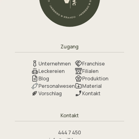
Zugang
Unternehmen
Franchise
Leckereien
Filialen
Blog
Produktion
Personalwesen
Material
Vorschlag
Kontakt
Kontakt
444 7 450