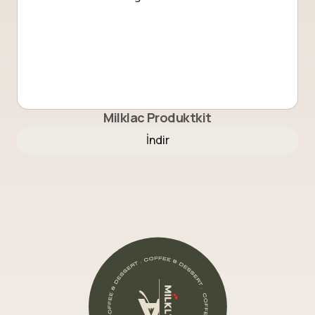
Milklac Produktkit
İndir