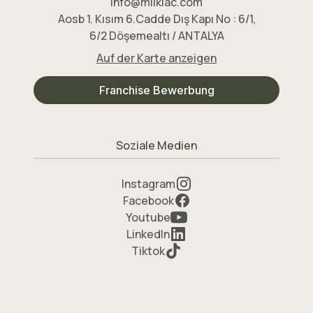
info@milklac.com
Aosb 1. Kısım 6.Cadde Dış Kapı No : 6/1,
6/2 Döşemealtı / ANTALYA
Auf der Karte anzeigen
Franchise Bewerbung
Soziale Medien
Instagram
Facebook
Youtube
LinkedIn
Tiktok