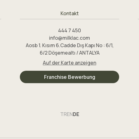
Kontakt
444 7 450
info@milklac.com
Aosb 1. Kısım 6.Cadde Dış Kapı No : 6/1,
6/2 Döşemealtı / ANTALYA
Auf der Karte anzeigen
Franchise Bewerbung
TR
EN
DE