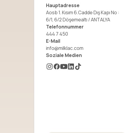
Hauptadresse
Aosb 1. Kısım 6.Cadde Dış Kapı No :
6/1, 6/2 Döşemealtı / ANTALYA
Telefonnummer
444 7 450
E-Mail
info@milklac.com
Soziale Medien