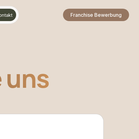
Franchise Bewerbung
ontakt
e uns