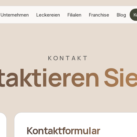
Unternehmen
Leckereien
Filialen
Franchise
Blog
K
KONTAKT
aktieren Si
en
Kontaktformular