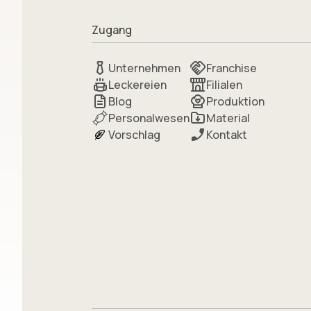
Zugang
Unternehmen
Franchise
Leckereien
Filialen
Blog
Produktion
Personalwesen
Material
Vorschlag
Kontakt