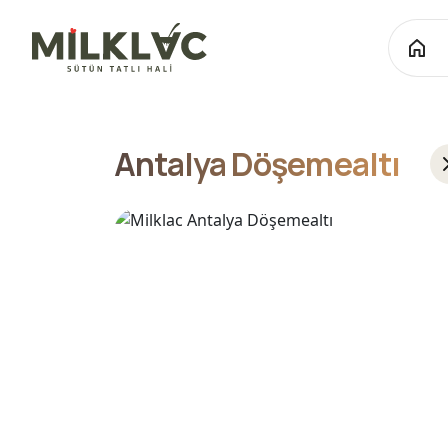
Antalya Döşemealtı