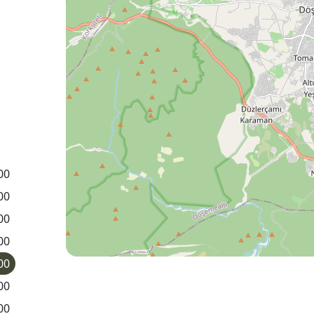
00
00
00
00
00
00
00