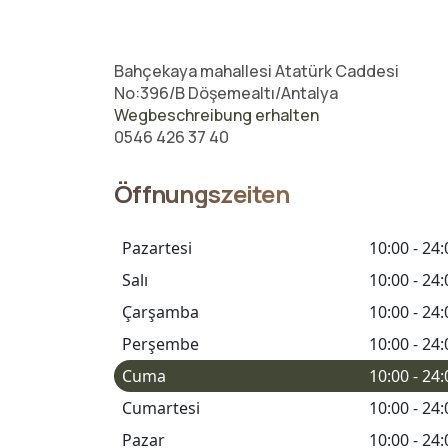
Bahçekaya mahallesi Atatürk Caddesi
No:396/B Döşemealtı/Antalya
Wegbeschreibung erhalten
0546 426 37 40
Öffnungszeiten
Pazartesi
10:00 - 24:
Salı
10:00 - 24:
Çarşamba
10:00 - 24:
Perşembe
10:00 - 24:
Cuma
10:00 - 24:
Cumartesi
10:00 - 24:
Pazar
10:00 - 24: