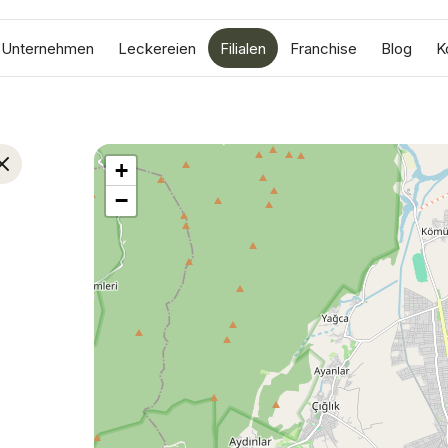
Unternehmen
Leckereien
Filialen
Franchise
Blog
K
+
−