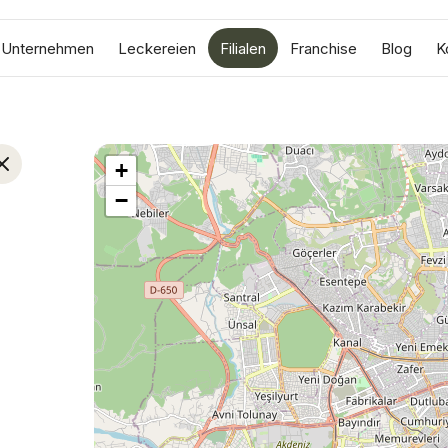
Unternehmen
Leckereien
Filialen
Franchise
Blog
K
+
−