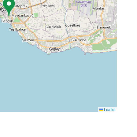
Leaflet