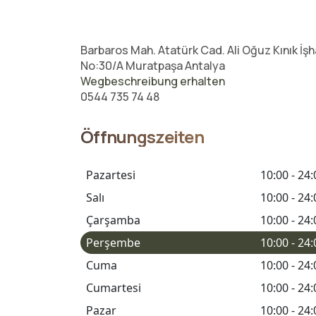
Barbaros Mah. Atatürk Cad. Ali Oğuz Kınık İşh
No:30/A Muratpaşa Antalya
Wegbeschreibung erhalten
0544 735 74 48
Öffnungszeiten
Pazartesi
10:00 - 24:
Salı
10:00 - 24:
Çarşamba
10:00 - 24:
Perşembe
10:00 - 24:
Cuma
10:00 - 24:
Cumartesi
10:00 - 24:
Pazar
10:00 - 24: