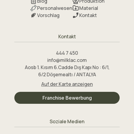
Blog
Produktion
Personalwesen
Material
Vorschlag
Kontakt
Kontakt
444 7 450
info@milklac.com
Aosb 1. Kısım 6.Cadde Dış Kapı No : 6/1,
6/2 Döşemealtı / ANTALYA
Auf der Karte anzeigen
Franchise Bewerbung
Soziale Medien