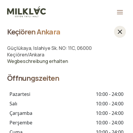
Keçiören Ankara
Güçlükaya, Islahiye Sk. NO: 11C, 06000
Keçiören/Ankara
Wegbeschreibung erhalten
Öffnungszeiten
Pazartesi
10:00 - 24:00
Salı
10:00 - 24:00
Çarşamba
10:00 - 24:00
Perşembe
10:00 - 24:00
Cuma
10:00 - 24:00