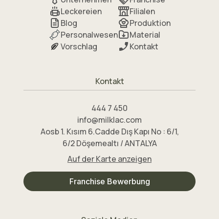
Leckereien
Filialen
Blog
Produktion
Personalwesen
Material
Vorschlag
Kontakt
Kontakt
444 7 450
info@milklac.com
Aosb 1. Kısım 6.Cadde Dış Kapı No : 6/1,
6/2 Döşemealtı / ANTALYA
Auf der Karte anzeigen
Franchise Bewerbung