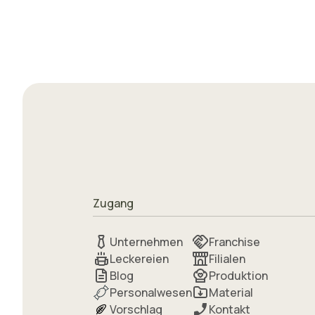
Zugang
Unternehmen
Franchise
Leckereien
Filialen
Blog
Produktion
Personalwesen
Material
Vorschlag
Kontakt