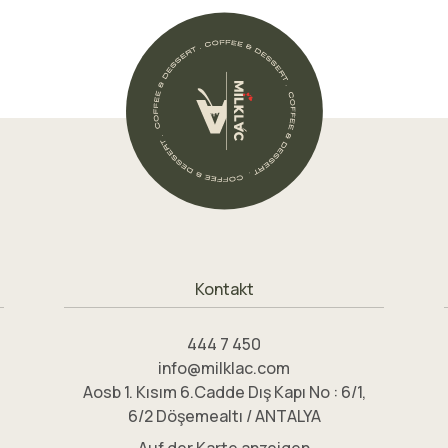
Kontakt
444 7 450
info@milklac.com
Aosb 1. Kısım 6.Cadde Dış Kapı No : 6/1,
6/2 Döşemealtı / ANTALYA