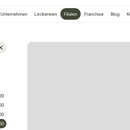
Unternehmen
Leckereien
Filialen
Franchise
Blog
K
00
00
00
00