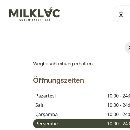
Wegbeschreibung erhalten
Öffnungszeiten
Pazartesi
10:00 - 24:
Salı
10:00 - 24:
Çarşamba
10:00 - 24:
Perşembe
10:00 - 24: