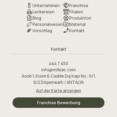
Unternehmen
Franchise
Leckereien
Filialen
Blog
Produktion
Personalwesen
Material
Vorschlag
Kontakt
Kontakt
444 7 450
info@milklac.com
Aosb 1. Kısım 6.Cadde Dış Kapı No : 6/1,
6/2 Döşemealtı / ANTALYA
Auf der Karte anzeigen
Franchise Bewerbung