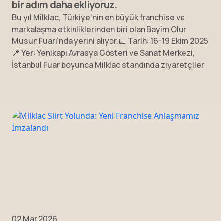
bir adım daha ekliyoruz.
Bu yıl Milklac, Türkiye’nin en büyük franchise ve
markalaşma etkinliklerinden biri olan Bayim Olur
Musun Fuarı’nda yerini alıyor.📅 Tarih: 16-19 Ekim 2025
📍 Yer: Yenikapı Avrasya Gösteri ve Sanat Merkezi,
İstanbul Fuar boyunca Milklac standında ziyaretçiler
02 Mar 2026