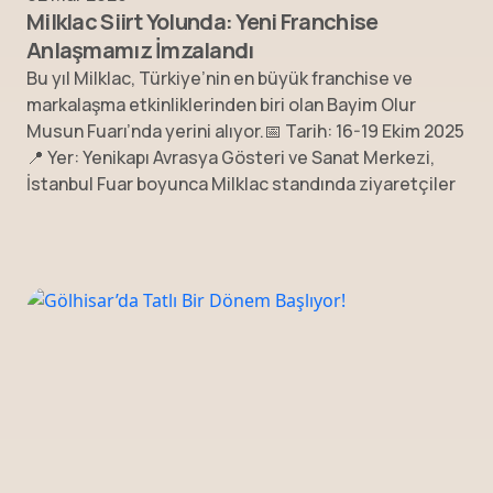
Milklac Siirt Yolunda: Yeni Franchise
Anlaşmamız İmzalandı
Bu yıl Milklac, Türkiye’nin en büyük franchise ve
markalaşma etkinliklerinden biri olan Bayim Olur
Musun Fuarı’nda yerini alıyor.📅 Tarih: 16-19 Ekim 2025
📍 Yer: Yenikapı Avrasya Gösteri ve Sanat Merkezi,
İstanbul Fuar boyunca Milklac standında ziyaretçiler