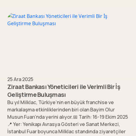
25 Ara 2025
Ziraat Bankası Yöneticileri ile Verimli Bir İş
Geliştirme Buluşması
Bu yıl Milklac, Türkiye’nin en büyük franchise ve
markalaşma etkinliklerinden biri olan Bayim Olur
Musun Fuarı’nda yerini alıyor.📅 Tarih: 16-19 Ekim 2025
📍 Yer: Yenikapı Avrasya Gösteri ve Sanat Merkezi,
İstanbul Fuar boyunca Milklac standında ziyaretçiler