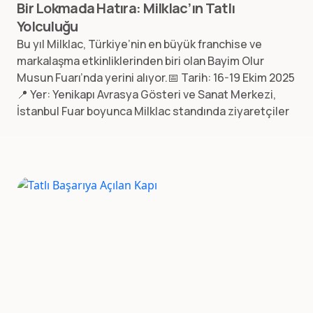
Bir Lokmada Hatıra: Milklac’ın Tatlı
Yolculuğu
Bu yıl Milklac, Türkiye’nin en büyük franchise ve
markalaşma etkinliklerinden biri olan Bayim Olur
Musun Fuarı’nda yerini alıyor.📅 Tarih: 16-19 Ekim 2025
📍 Yer: Yenikapı Avrasya Gösteri ve Sanat Merkezi,
İstanbul Fuar boyunca Milklac standında ziyaretçiler