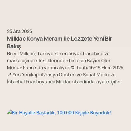
25 Ara 2025
Milklac Konya Meram ile Lezzete Yeni Bir
Bakış
Bu yıl Milklac, Türkiye’nin en büyük franchise ve
markalaşma etkinliklerinden biri olan Bayim Olur
Musun Fuarı’nda yerini alıyor.📅 Tarih: 16-19 Ekim 2025
📍 Yer: Yenikapı Avrasya Gösteri ve Sanat Merkezi,
İstanbul Fuar boyunca Milklac standında ziyaretçiler