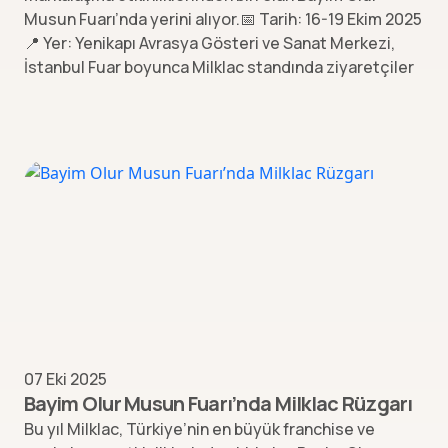
Musun Fuarı’nda yerini alıyor.📅 Tarih: 16-19 Ekim 2025
📍 Yer: Yenikapı Avrasya Gösteri ve Sanat Merkezi,
İstanbul Fuar boyunca Milklac standında ziyaretçiler
07 Eki 2025
Bayim Olur Musun Fuarı’nda Milklac Rüzgarı
Bu yıl Milklac, Türkiye’nin en büyük franchise ve