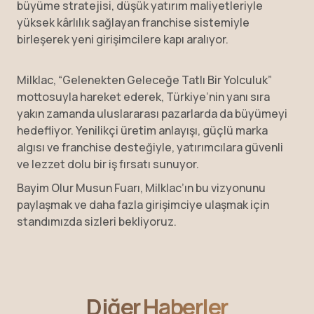
büyüme stratejisi, düşük yatırım maliyetleriyle
yüksek kârlılık sağlayan franchise sistemiyle
birleşerek yeni girişimcilere kapı aralıyor.
Milklac, “Gelenekten Geleceğe Tatlı Bir Yolculuk”
mottosuyla hareket ederek, Türkiye’nin yanı sıra
yakın zamanda uluslararası pazarlarda da büyümeyi
hedefliyor. Yenilikçi üretim anlayışı, güçlü marka
algısı ve franchise desteğiyle, yatırımcılara güvenli
ve lezzet dolu bir iş fırsatı sunuyor.
Bayim Olur Musun Fuarı, Milklac’ın bu vizyonunu
paylaşmak ve daha fazla girişimciye ulaşmak için
standımızda sizleri bekliyoruz.
Diğer Haberler