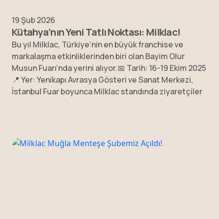
19 Şub 2026
Kütahya’nın Yeni Tatlı Noktası: Milklac!
Bu yıl Milklac, Türkiye’nin en büyük franchise ve
markalaşma etkinliklerinden biri olan Bayim Olur
Musun Fuarı’nda yerini alıyor.📅 Tarih: 16-19 Ekim 2025
📍 Yer: Yenikapı Avrasya Gösteri ve Sanat Merkezi,
İstanbul Fuar boyunca Milklac standında ziyaretçiler