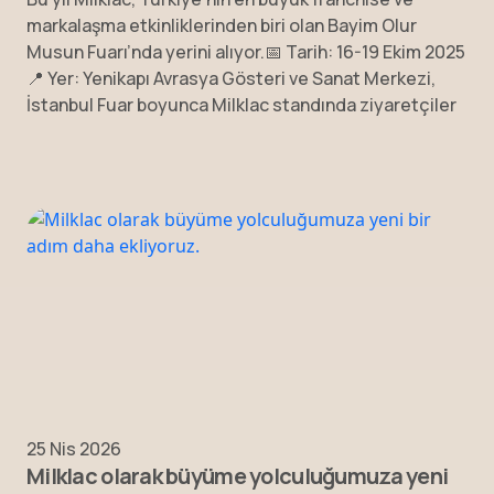
markalaşma etkinliklerinden biri olan Bayim Olur
Musun Fuarı’nda yerini alıyor.📅 Tarih: 16-19 Ekim 2025
📍 Yer: Yenikapı Avrasya Gösteri ve Sanat Merkezi,
İstanbul Fuar boyunca Milklac standında ziyaretçiler
25 Nis 2026
Milklac olarak büyüme yolculuğumuza yeni