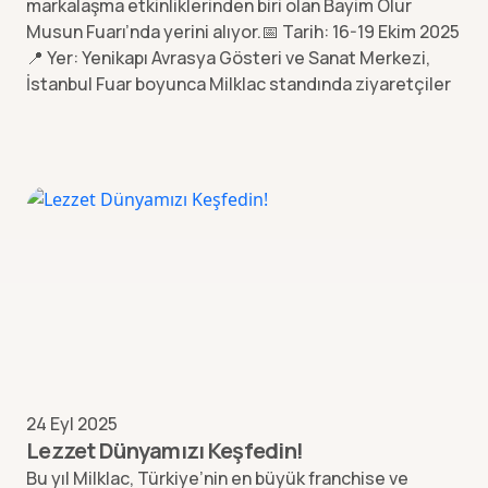
markalaşma etkinliklerinden biri olan Bayim Olur
Musun Fuarı’nda yerini alıyor.📅 Tarih: 16-19 Ekim 2025
📍 Yer: Yenikapı Avrasya Gösteri ve Sanat Merkezi,
İstanbul Fuar boyunca Milklac standında ziyaretçiler
24 Eyl 2025
Lezzet Dünyamızı Keşfedin!
Bu yıl Milklac, Türkiye’nin en büyük franchise ve