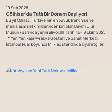
19 Şub 2026
Gölhisar’da Tatlı Bir Dönem Başlıyor!
Bu yıl Milklac, Türkiye’nin en büyük franchise ve
markalaşma etkinliklerinden biri olan Bayim Olur
Musun Fuarı’nda yerini alıyor.📅 Tarih: 16-19 Ekim 2025
📍 Yer: Yenikapı Avrasya Gösteri ve Sanat Merkezi,
İstanbul Fuar boyunca Milklac standında ziyaretçiler