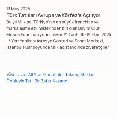
13 May 2025
Türk Tatlıları Avrupa ve Körfez’e Açılıyor
Bu yıl Milklac, Türkiye’nin en büyük franchise ve
markalaşma etkinliklerinden biri olan Bayim Olur
Musun Fuarı’nda yerini alıyor.📅 Tarih: 16-19 Ekim 2025
📍 Yer: Yenikapı Avrasya Gösteri ve Sanat Merkezi,
İstanbul Fuar boyunca Milklac standında ziyaretçiler