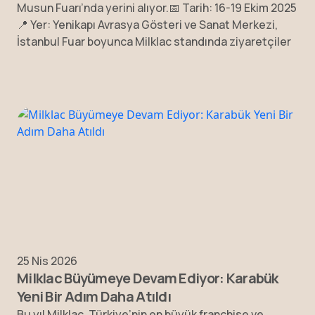
Musun Fuarı’nda yerini alıyor.📅 Tarih: 16-19 Ekim 2025
📍 Yer: Yenikapı Avrasya Gösteri ve Sanat Merkezi,
İstanbul Fuar boyunca Milklac standında ziyaretçiler
25 Nis 2026
Milklac Büyümeye Devam Ediyor: Karabük
Yeni Bir Adım Daha Atıldı
Bu yıl Milklac, Türkiye’nin en büyük franchise ve