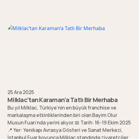
25 Ara 2025
Milklac’tan Karaman’a Tatlı Bir Merhaba
Bu yıl Milklac, Türkiye’nin en büyük franchise ve
markalaşma etkinliklerinden biri olan Bayim Olur
Musun Fuarı’nda yerini alıyor.📅 Tarih: 16-19 Ekim 2025
📍 Yer: Yenikapı Avrasya Gösteri ve Sanat Merkezi,
İstanbul Fuar boyunca Milklac standında ziyaretçiler