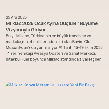
25 Ara 2025
Milklac 2026 Ocak Ayına Güçlü Bir Büyüme
Vizyonuyla Giriyor
Bu yıl Milklac, Türkiye’nin en büyük franchise ve
markalaşma etkinliklerinden biri olan Bayim Olur
Musun Fuarı’nda yerini alıyor.📅 Tarih: 16-19 Ekim 2025
📍 Yer: Yenikapı Avrasya Gösteri ve Sanat Merkezi,
İstanbul Fuar boyunca Milklac standında ziyaretçiler