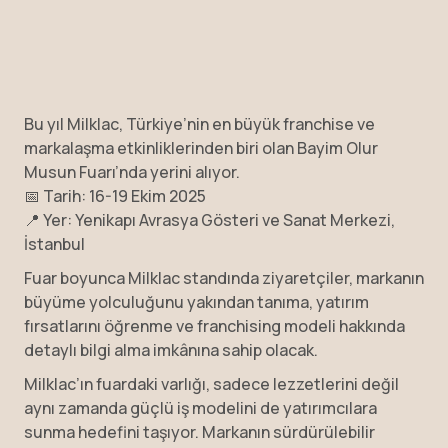
Bu yıl Milklac, Türkiye’nin en büyük franchise ve
markalaşma etkinliklerinden biri olan Bayim Olur
Musun Fuarı’nda yerini alıyor.
📅 Tarih: 16-19 Ekim 2025
📍 Yer: Yenikapı Avrasya Gösteri ve Sanat Merkezi,
İstanbul
Fuar boyunca Milklac standında ziyaretçiler, markanın
büyüme yolculuğunu yakından tanıma, yatırım
fırsatlarını öğrenme ve franchising modeli hakkında
detaylı bilgi alma imkânına sahip olacak.
Milklac’ın fuardaki varlığı, sadece lezzetlerini değil
aynı zamanda güçlü iş modelini de yatırımcılara
sunma hedefini taşıyor. Markanın sürdürülebilir