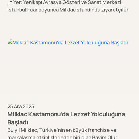
📍 Yer: Yenikapı Avrasya Gösteri ve Sanat Merkezi,
İstanbul Fuar boyunca Milklac standında ziyaretçiler
25 Ara 2025
Milklac Kastamonu’da Lezzet Yolculuğuna
Başladı
Bu yıl Milklac, Türkiye’nin en büyük franchise ve
markalaşma etkinliklerinden biri olan Bayim Olur