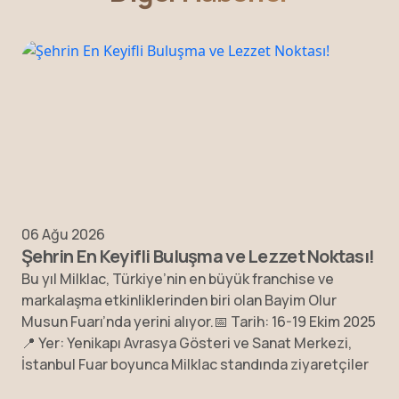
06 Ağu 2026
Şehrin En Keyifli Buluşma ve Lezzet Noktası!
Bu yıl Milklac, Türkiye’nin en büyük franchise ve
markalaşma etkinliklerinden biri olan Bayim Olur
Musun Fuarı’nda yerini alıyor.📅 Tarih: 16-19 Ekim 2025
📍 Yer: Yenikapı Avrasya Gösteri ve Sanat Merkezi,
İstanbul Fuar boyunca Milklac standında ziyaretçiler