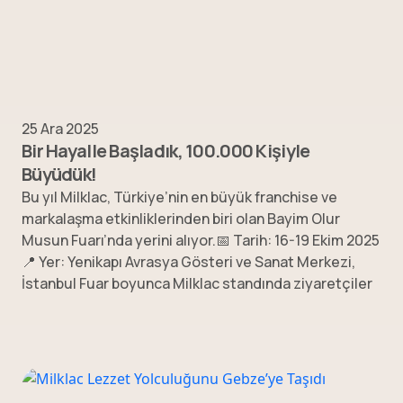
25 Ara 2025
Bir Hayalle Başladık, 100.000 Kişiyle
Büyüdük!
Bu yıl Milklac, Türkiye’nin en büyük franchise ve
markalaşma etkinliklerinden biri olan Bayim Olur
Musun Fuarı’nda yerini alıyor.📅 Tarih: 16-19 Ekim 2025
📍 Yer: Yenikapı Avrasya Gösteri ve Sanat Merkezi,
İstanbul Fuar boyunca Milklac standında ziyaretçiler