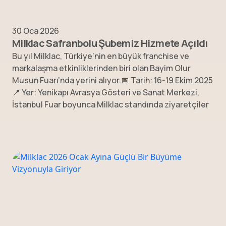
30 Oca 2026
Milklac Safranbolu Şubemiz Hizmete Açıldı
Bu yıl Milklac, Türkiye’nin en büyük franchise ve
markalaşma etkinliklerinden biri olan Bayim Olur
Musun Fuarı’nda yerini alıyor.📅 Tarih: 16-19 Ekim 2025
📍 Yer: Yenikapı Avrasya Gösteri ve Sanat Merkezi,
İstanbul Fuar boyunca Milklac standında ziyaretçiler