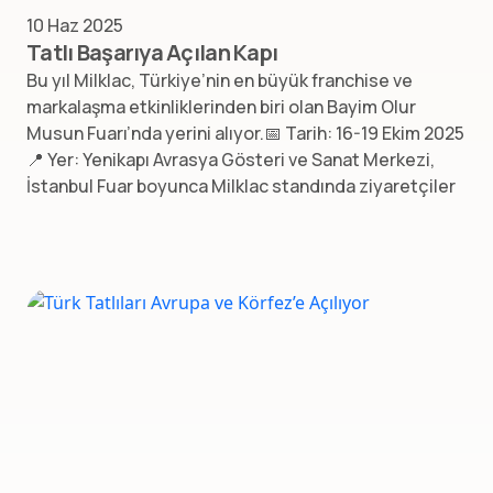
10 Haz 2025
Tatlı Başarıya Açılan Kapı
Bu yıl Milklac, Türkiye’nin en büyük franchise ve
markalaşma etkinliklerinden biri olan Bayim Olur
Musun Fuarı’nda yerini alıyor.📅 Tarih: 16-19 Ekim 2025
📍 Yer: Yenikapı Avrasya Gösteri ve Sanat Merkezi,
İstanbul Fuar boyunca Milklac standında ziyaretçiler