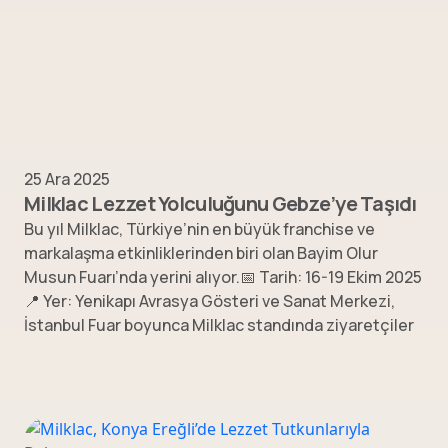
25 Ara 2025
Milklac Lezzet Yolculuğunu Gebze’ye Taşıdı
Bu yıl Milklac, Türkiye’nin en büyük franchise ve
markalaşma etkinliklerinden biri olan Bayim Olur
Musun Fuarı’nda yerini alıyor.📅 Tarih: 16-19 Ekim 2025
📍 Yer: Yenikapı Avrasya Gösteri ve Sanat Merkezi,
İstanbul Fuar boyunca Milklac standında ziyaretçiler