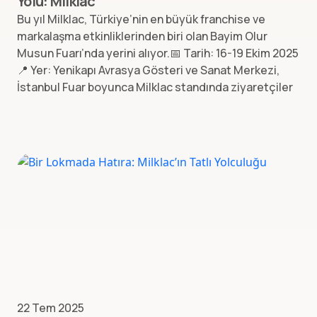
Yolu: Milklac
Bu yıl Milklac, Türkiye’nin en büyük franchise ve
markalaşma etkinliklerinden biri olan Bayim Olur
Musun Fuarı’nda yerini alıyor.📅 Tarih: 16-19 Ekim 2025
📍 Yer: Yenikapı Avrasya Gösteri ve Sanat Merkezi,
İstanbul Fuar boyunca Milklac standında ziyaretçiler
22 Tem 2025