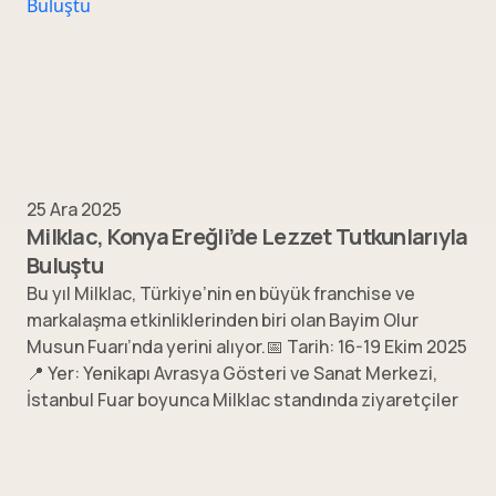
25 Ara 2025
Milklac, Konya Ereğli’de Lezzet Tutkunlarıyla
Buluştu
Bu yıl Milklac, Türkiye’nin en büyük franchise ve
markalaşma etkinliklerinden biri olan Bayim Olur
Musun Fuarı’nda yerini alıyor.📅 Tarih: 16-19 Ekim 2025
📍 Yer: Yenikapı Avrasya Gösteri ve Sanat Merkezi,
İstanbul Fuar boyunca Milklac standında ziyaretçiler