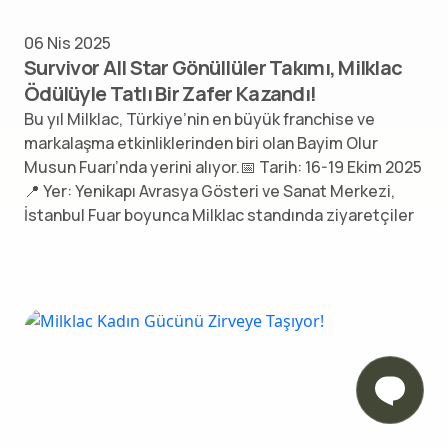
06 Nis 2025
Survivor All Star Gönüllüler Takımı, Milklac
Ödülüyle Tatlı Bir Zafer Kazandı!
Bu yıl Milklac, Türkiye’nin en büyük franchise ve
markalaşma etkinliklerinden biri olan Bayim Olur
Musun Fuarı’nda yerini alıyor.📅 Tarih: 16-19 Ekim 2025
📍 Yer: Yenikapı Avrasya Gösteri ve Sanat Merkezi,
İstanbul Fuar boyunca Milklac standında ziyaretçiler