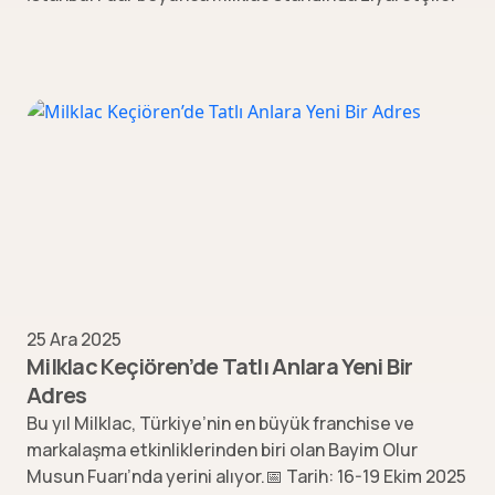
25 Ara 2025
Milklac Keçiören’de Tatlı Anlara Yeni Bir
Adres
Bu yıl Milklac, Türkiye’nin en büyük franchise ve
markalaşma etkinliklerinden biri olan Bayim Olur
Musun Fuarı’nda yerini alıyor.📅 Tarih: 16-19 Ekim 2025