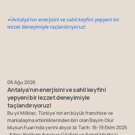
06 Ağu 2026
Antalya’nın enerjisini ve sahil keyfini
yepyeni bir lezzet deneyimiyle
taçlandırıyoruz!
Bu yıl Milklac, Türkiye’nin en büyük franchise ve
markalaşma etkinliklerinden biri olan Bayim Olur
Musun Fuarı’nda yerini alıyor.📅 Tarih: 16-19 Ekim 2025
📍 Yer: Yenikapı Avrasya Gösteri ve Sanat Merkezi,