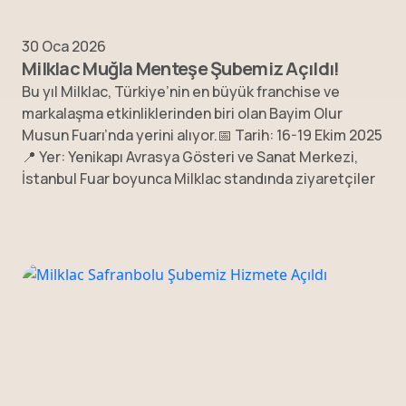
30 Oca 2026
Milklac Muğla Menteşe Şubemiz Açıldı!
Bu yıl Milklac, Türkiye’nin en büyük franchise ve
markalaşma etkinliklerinden biri olan Bayim Olur
Musun Fuarı’nda yerini alıyor.📅 Tarih: 16-19 Ekim 2025
📍 Yer: Yenikapı Avrasya Gösteri ve Sanat Merkezi,
İstanbul Fuar boyunca Milklac standında ziyaretçiler