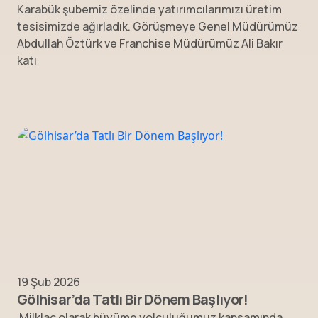
Karabük şubemiz özelinde yatırımcılarımızı üretim
tesisimizde ağırladık. Görüşmeye Genel Müdürümüz
Abdullah Öztürk ve Franchise Müdürümüz Ali Bakır
katı
19 Şub 2026
Gölhisar’da Tatlı Bir Dönem Başlıyor!
Milklac olarak büyüme yolculuğumuz kapsamında