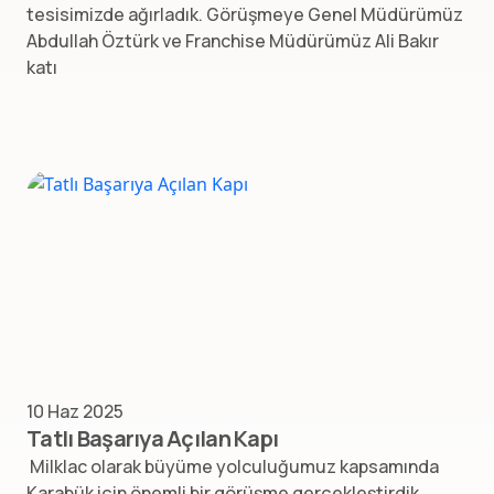
tesisimizde ağırladık. Görüşmeye Genel Müdürümüz
Abdullah Öztürk ve Franchise Müdürümüz Ali Bakır
katı
10 Haz 2025
Tatlı Başarıya Açılan Kapı
Milklac olarak büyüme yolculuğumuz kapsamında
Karabük için önemli bir görüşme gerçekleştirdik.