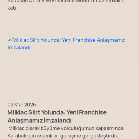
Abdullah Öztürk ve Franchise Müdürümüz Ali Bakır
katı
02 Mar 2026
Milklac Siirt Yolunda: Yeni Franchise
Anlaşmamız İmzalandı
Milklac olarak büyüme yolculuğumuz kapsamında
Karabük için önemli bir görüşme gerçekleştirdik.