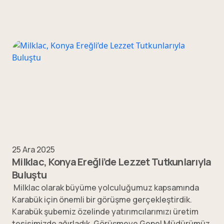
25 Ara 2025
Milklac, Konya Ereğli’de Lezzet Tutkunlarıyla
Buluştu
Milklac olarak büyüme yolculuğumuz kapsamında
Karabük için önemli bir görüşme gerçekleştirdik.
Karabük şubemiz özelinde yatırımcılarımızı üretim
tesisimizde ağırladık. Görüşmeye Genel Müdürümüz