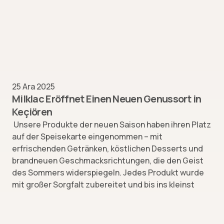
25 Ara 2025
Milklac Eröffnet Einen Neuen Genussort in
Keçiören
Unsere Produkte der neuen Saison haben ihren Platz
auf der Speisekarte eingenommen – mit
erfrischenden Getränken, köstlichen Desserts und
brandneuen Geschmacksrichtungen, die den Geist
des Sommers widerspiegeln. Jedes Produkt wurde
mit großer Sorgfalt zubereitet und bis ins kleinst