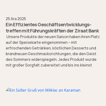
25 Ara 2025
Ein Effizientes Geschäftsentwicklungs­
treffen mit Führungskräften der Ziraat Bank
Unsere Produkte der neuen Saison haben ihren Platz
auf der Speisekarte eingenommen – mit
erfrischenden Getränken, köstlichen Desserts und
brandneuen Geschmacksrichtungen, die den Geist
des Sommers widerspiegeln. Jedes Produkt wurde
mit großer Sorgfalt zubereitet und bis ins kleinst