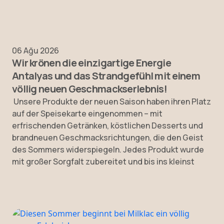
06 Ağu 2026
Wir krönen die einzigartige Energie
Antalyas und das Strandgefühl mit einem
völlig neuen Geschmackserlebnis!
Unsere Produkte der neuen Saison haben ihren Platz
auf der Speisekarte eingenommen – mit
erfrischenden Getränken, köstlichen Desserts und
brandneuen Geschmacksrichtungen, die den Geist
des Sommers widerspiegeln. Jedes Produkt wurde
mit großer Sorgfalt zubereitet und bis ins kleinst