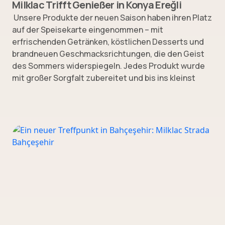
Milklac Trifft Genießer in Konya Ereğli
Unsere Produkte der neuen Saison haben ihren Platz
auf der Speisekarte eingenommen – mit
erfrischenden Getränken, köstlichen Desserts und
brandneuen Geschmacksrichtungen, die den Geist
des Sommers widerspiegeln. Jedes Produkt wurde
mit großer Sorgfalt zubereitet und bis ins kleinst