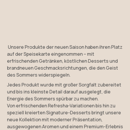
Unsere Produkte der neuen Saison haben ihren Platz
auf der Speisekarte eingenommen – mit
erfrischenden Getränken, köstlichen Desserts und
brandneuen Geschmacksrichtungen, die den Geist
des Sommers widerspiegeln.
Jedes Produkt wurde mit großer Sorgfalt zubereitet
und bis ins kleinste Detail darauf ausgelegt, die
Energie des Sommers spürbar zu machen.
Von erfrischenden Refresha-Variationen bis hin zu
speziell kreierten Signature-Desserts bringt unsere
neue Kollektion mit moderner Präsentation,
ausgewogenen Aromen und einem Premium-Erlebnis