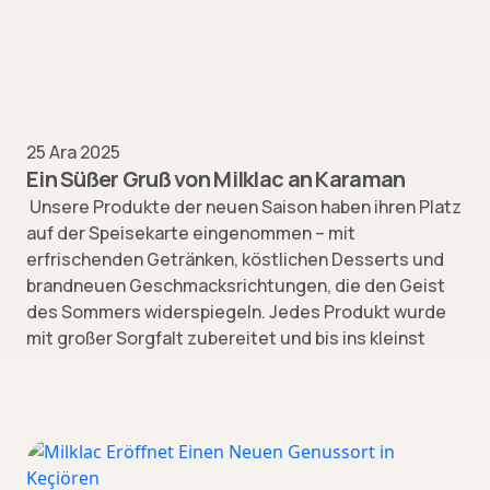
25 Ara 2025
Ein Süßer Gruß von Milklac an Karaman
Unsere Produkte der neuen Saison haben ihren Platz
auf der Speisekarte eingenommen – mit
erfrischenden Getränken, köstlichen Desserts und
brandneuen Geschmacksrichtungen, die den Geist
des Sommers widerspiegeln. Jedes Produkt wurde
mit großer Sorgfalt zubereitet und bis ins kleinst