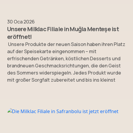
30 Oca 2026
Unsere Milklac Filiale in Muğla Menteşe ist
eröffnet!
Unsere Produkte der neuen Saison haben ihren Platz
auf der Speisekarte eingenommen – mit
erfrischenden Getränken, köstlichen Desserts und
brandneuen Geschmacksrichtungen, die den Geist
des Sommers widerspiegeln. Jedes Produkt wurde
mit großer Sorgfalt zubereitet und bis ins kleinst