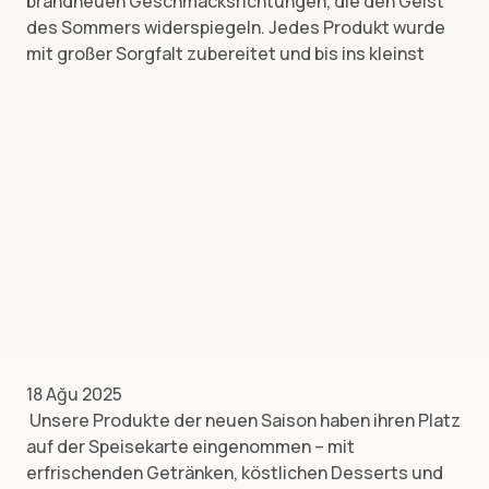
brandneuen Geschmacksrichtungen, die den Geist
des Sommers widerspiegeln. Jedes Produkt wurde
mit großer Sorgfalt zubereitet und bis ins kleinst
18 Ağu 2025
Unsere Produkte der neuen Saison haben ihren Platz
auf der Speisekarte eingenommen – mit
erfrischenden Getränken, köstlichen Desserts und