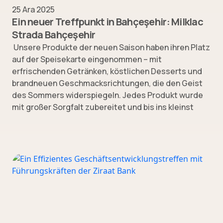
25 Ara 2025
Ein neuer Treffpunkt in Bahçeşehir: Milklac
Strada Bahçeşehir
Unsere Produkte der neuen Saison haben ihren Platz
auf der Speisekarte eingenommen – mit
erfrischenden Getränken, köstlichen Desserts und
brandneuen Geschmacksrichtungen, die den Geist
des Sommers widerspiegeln. Jedes Produkt wurde
mit großer Sorgfalt zubereitet und bis ins kleinst