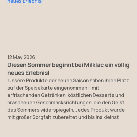
12 May 2026
Diesen Sommer beginnt bei Milklac ein völlig
neues Erlebnis!
Unsere Produkte der neuen Saison haben ihren Platz
auf der Speisekarte eingenommen – mit
erfrischenden Getränken, köstlichen Desserts und
brandneuen Geschmacksrichtungen, die den Geist
des Sommers widerspiegeln. Jedes Produkt wurde
mit großer Sorgfalt zubereitet und bis ins kleinst