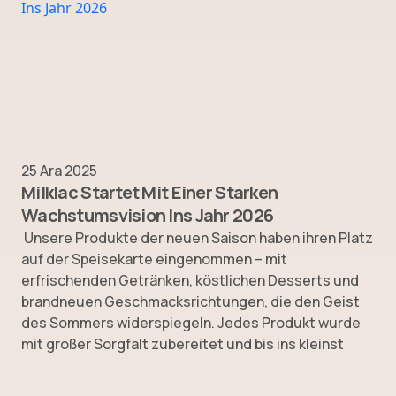
25 Ara 2025
Milklac Startet Mit Einer Starken
Wachstumsvision Ins Jahr 2026
Unsere Produkte der neuen Saison haben ihren Platz
auf der Speisekarte eingenommen – mit
erfrischenden Getränken, köstlichen Desserts und
brandneuen Geschmacksrichtungen, die den Geist
des Sommers widerspiegeln. Jedes Produkt wurde
mit großer Sorgfalt zubereitet und bis ins kleinst