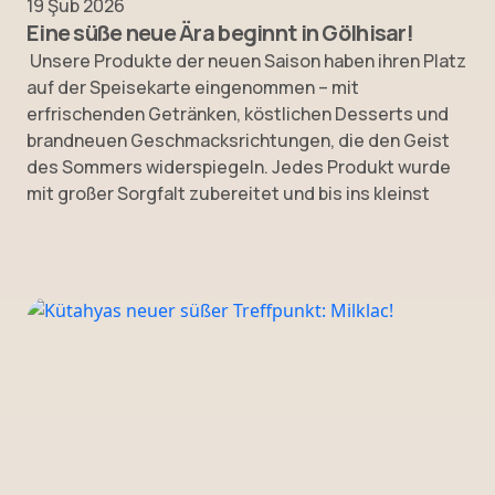
19 Şub 2026
Eine süße neue Ära beginnt in Gölhisar!
Unsere Produkte der neuen Saison haben ihren Platz
auf der Speisekarte eingenommen – mit
erfrischenden Getränken, köstlichen Desserts und
brandneuen Geschmacksrichtungen, die den Geist
des Sommers widerspiegeln. Jedes Produkt wurde
mit großer Sorgfalt zubereitet und bis ins kleinst