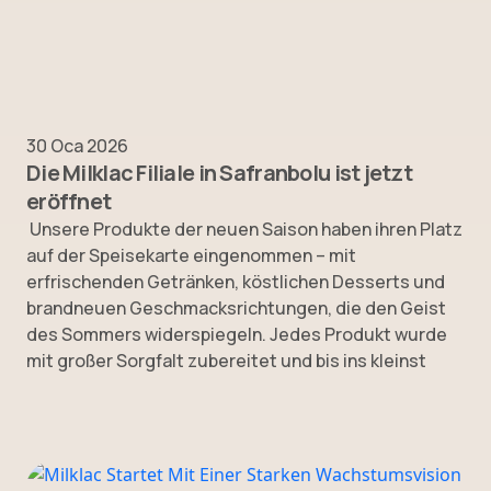
30 Oca 2026
Die Milklac Filiale in Safranbolu ist jetzt
eröffnet
Unsere Produkte der neuen Saison haben ihren Platz
auf der Speisekarte eingenommen – mit
erfrischenden Getränken, köstlichen Desserts und
brandneuen Geschmacksrichtungen, die den Geist
des Sommers widerspiegeln. Jedes Produkt wurde
mit großer Sorgfalt zubereitet und bis ins kleinst