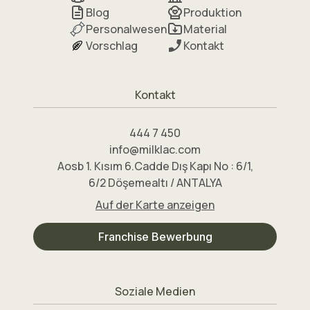
Blog
Produktion
Personalwesen
Material
Vorschlag
Kontakt
Kontakt
444 7 450
info@milklac.com
Aosb 1. Kısım 6.Cadde Dış Kapı No : 6/1,
6/2 Döşemealtı / ANTALYA
Auf der Karte anzeigen
Franchise Bewerbung
Soziale Medien