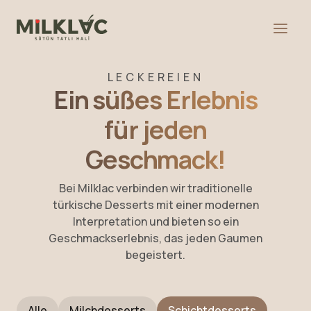
LECKEREIEN
Ein süßes Erlebnis
für jeden
Geschmack!
Bei Milklac verbinden wir traditionelle
türkische Desserts mit einer modernen
Interpretation und bieten so ein
Geschmackserlebnis, das jeden Gaumen
begeistert.
Alle
Milchdesserts
Schichtdesserts