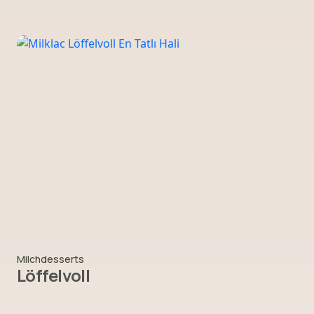
Milchdesserts
Löffelvoll