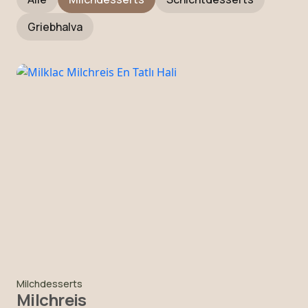
Griebhalva
Milchdesserts
Milchreis