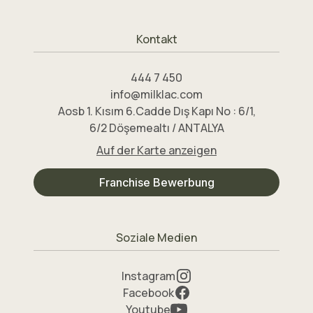
Kontakt
444 7 450
info@milklac.com
Aosb 1. Kısım 6.Cadde Dış Kapı No : 6/1,
6/2 Döşemealtı / ANTALYA
Auf der Karte anzeigen
Franchise Bewerbung
Soziale Medien
Instagram
Facebook
Youtube