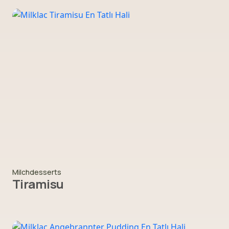
Milchdesserts
Tiramisu