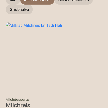
Griebhalva
Milchdesserts
Milchreis