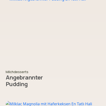
Milchdesserts
Angebrannter
Pudding