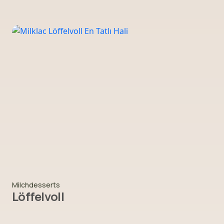
Milchdesserts
Löffelvoll