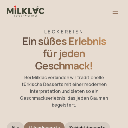
LECKEREIEN
Ein süßes Erlebnis
für jeden
Geschmack!
Bei Milklac verbinden wir traditionelle
türkische Desserts mit einer modernen
Interpretation und bieten so ein
Geschmackserlebnis, das jeden Gaumen
begeistert.
Alle
Milchdesserts
Schichtdesserts