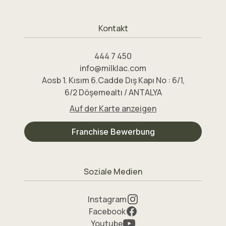
Kontakt
444 7 450
info@milklac.com
Aosb 1. Kısım 6.Cadde Dış Kapı No : 6/1,
6/2 Döşemealtı / ANTALYA
Auf der Karte anzeigen
Franchise Bewerbung
Soziale Medien
Instagram
Facebook
Youtube