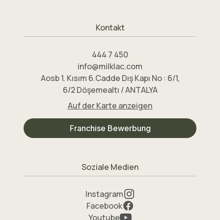
Kontakt
444 7 450
info@milklac.com
Aosb 1. Kısım 6.Cadde Dış Kapı No : 6/1,
6/2 Döşemealtı / ANTALYA
Auf der Karte anzeigen
Franchise Bewerbung
Soziale Medien
Instagram
Facebook
Youtube