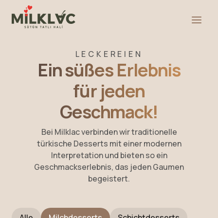
LECKEREIEN
Ein süßes Erlebnis
für jeden
Geschmack!
Bei Milklac verbinden wir traditionelle
türkische Desserts mit einer modernen
Interpretation und bieten so ein
Geschmackserlebnis, das jeden Gaumen
begeistert.
Alle
Milchdesserts
Schichtdesserts