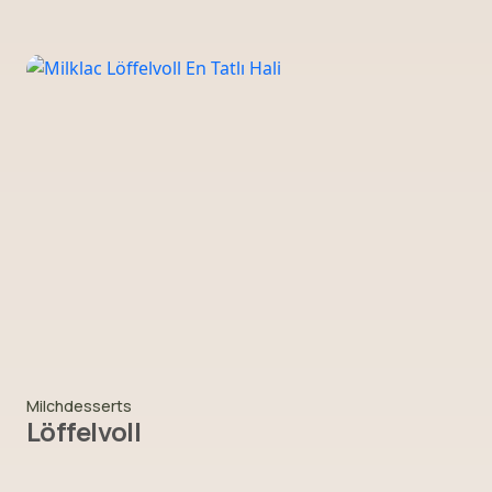
Milchdesserts
Löffelvoll