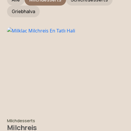
Griebhalva
Milchdesserts
Milchreis