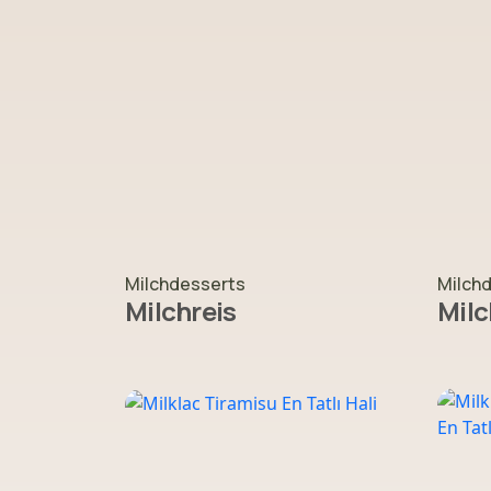
Milchdesserts
Milch
Milchreis
Milc