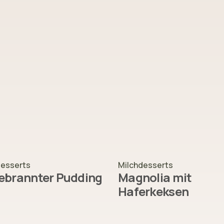
desserts
Milchdesserts
ebrannter Pudding
Magnolia mit
Haferkeksen