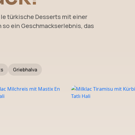
lle türkische Desserts mit einer
n so ein Geschmackserlebnis, das
ts
Griebhalva