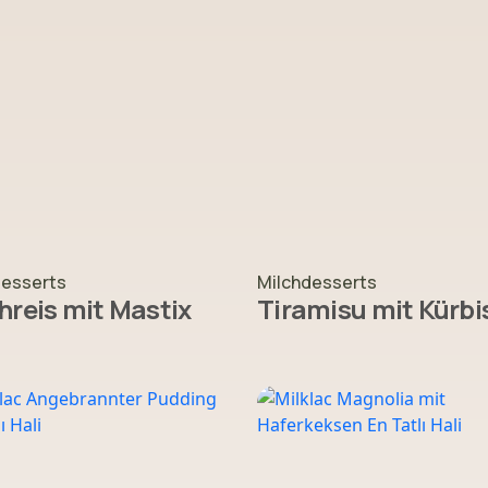
desserts
Milchdesserts
hreis mit Mastix
Tiramisu mit Kürbi