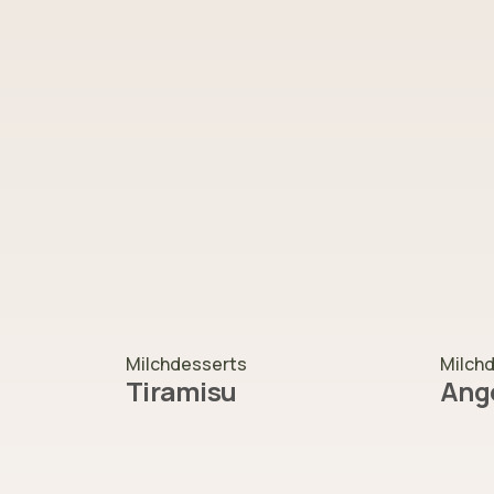
Milchdesserts
Milch
Tiramisu
Ang