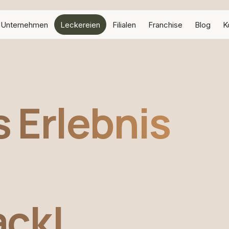
Unternehmen
Leckereien
Filialen
Franchise
Blog
K
 Erlebnis
ck!