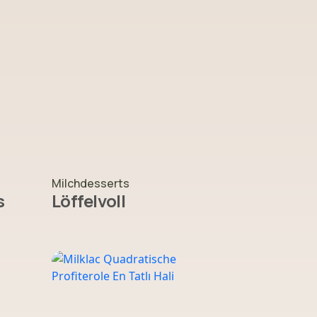
Milchdesserts
s
Löffelvoll