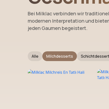
Bei Milklac verbinden wir traditione
modernen Interpretation und biete
jeden Gaumen begeistert.
Alle
Milchdesserts
Schichtdesser