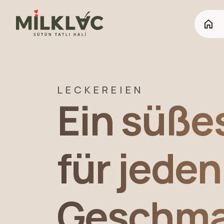
LECKEREIEN
Ein süßes
für jeden
Geschma