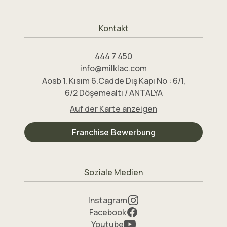
Kontakt
444 7 450
info@milklac.com
Aosb 1. Kısım 6.Cadde Dış Kapı No : 6/1,
6/2 Döşemealtı / ANTALYA
Auf der Karte anzeigen
Franchise Bewerbung
Soziale Medien
Instagram
Facebook
Youtube