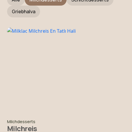
Griebhalva
Milchdesserts
Milchreis