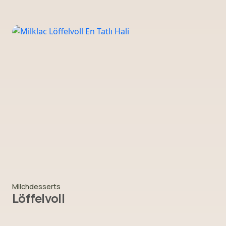
Milchdesserts
Löffelvoll